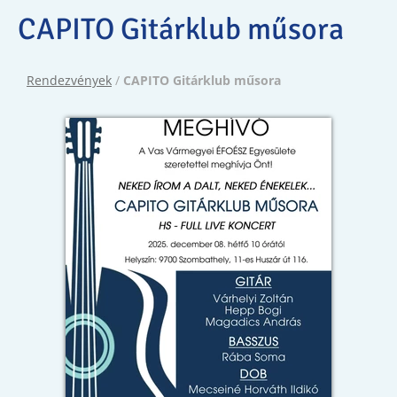
CAPITO Gitárklub műsora
Rendezvények
/
CAPITO Gitárklub műsora